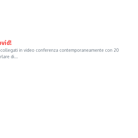
ovid!
no collegati in video conferenza contemporaneamente con 20
lare di...