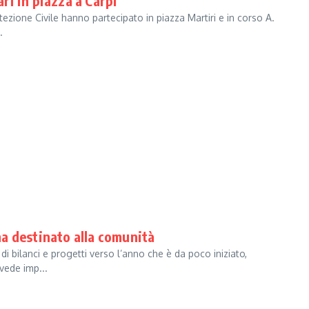
i in piazza a Carpi
tezione Civile hanno partecipato in piazza Martiri e in corso A.
.
 ha destinato alla comunità
i bilanci e progetti verso l’anno che è da poco iniziato,
vede imp...