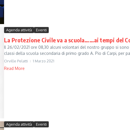
Agenda attività
Eventi
La Protezione Civile va a scuola……ai tempi del C
Il 26/02/2021 ore 08,30 alcuni volontari del nostro gruppo si so
classi della scuola secondaria di primo grado A. Pio di Carpi, per par
Orville Pelatti
1 Marzo 2021
Read More
Agenda attività
Eventi