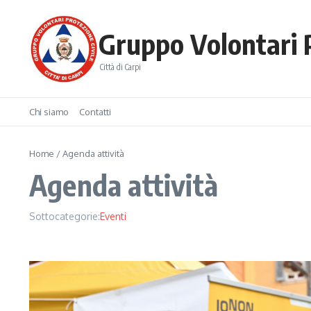
Salta al contenuto
Gruppo Volontari P
Città di Carpi
Chi siamo
Contatti
Home
/
Agenda attività
Agenda attività
Sottocategorie:
Eventi