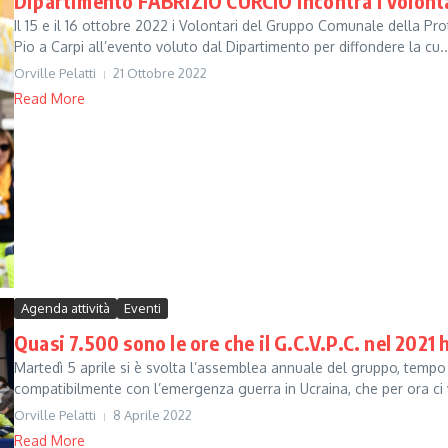
Dipartimento FABRIZIO CURCIO incontra i volontar
Il 15 e il 16 ottobre 2022 i Volontari del Gruppo Comunale della Pro
Pio a Carpi all’evento voluto dal Dipartimento per diffondere la cu..
Orville Pelatti
21 Ottobre 2022
Read More
Agenda attività
Eventi
Quasi 7.500 sono le ore che il G.C.V.P.C. nel 2021
Martedì 5 aprile si è svolta l’assemblea annuale del gruppo, tempo d
compatibilmente con l’emergenza guerra in Ucraina, che per ora ci 
Orville Pelatti
8 Aprile 2022
Read More