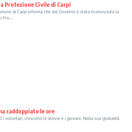
a Protezione Civile di Carpi
l Comune di Carpi informa che dal Governo è stata riconosciuta la
 Pro...
 ha raddoppiato le ore
40 i volontari, crescono le donne e i giovani. Nella sua globalità