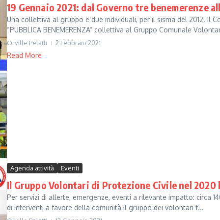
19 Gennaio 2021: dal Governo tre benemerenze all
Una collettiva al gruppo e due individuali, per il sisma del 2012. I
“PUBBLICA BENEMERENZA” collettiva al Gruppo Comunale Volontari
Orville Pelatti
2 Febbraio 2021
Read More
Agenda attività
Eventi
Il Gruppo Volontari di Protezione Civile nel 2020
Per servizi di allerte, emergenze, eventi a rilevante impatto: circa 1
di interventi a favore della comunità il gruppo dei volontari f...