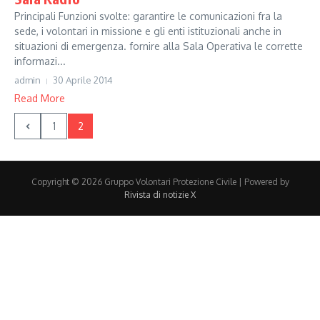
Principali Funzioni svolte: garantire le comunicazioni fra la
sede, i volontari in missione e gli enti istituzionali anche in
situazioni di emergenza. fornire alla Sala Operativa le corrette
informazi...
admin
30 Aprile 2014
Read More
1
2
Copyright © 2026 Gruppo Volontari Protezione Civile | Powered by
Rivista di notizie X