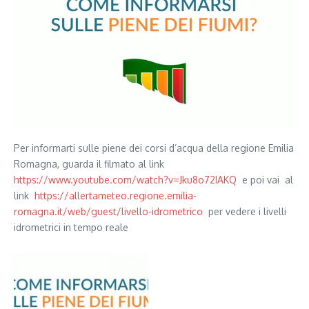
Per informarti sulle piene dei corsi d’acqua della regione Emilia
Romagna, guarda il filmato al link
https://www.youtube.com/watch?v=Jku8o72IAKQ
e poi vai al
link
https://allertameteo.regione.emilia-
romagna.it/web/guest/livello-idrometrico
per vedere i livelli
idrometrici in tempo reale